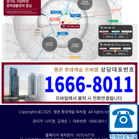
Copyrights © 2025, 평촌 롯데캐슬 르씨엘. All rights reserved.
관리자: 나미경, 김계순 ㅣ 대표번호: 1666-8011
홈페이지 제작문의: 1670-6778